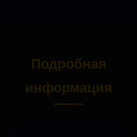
Подробная
информация