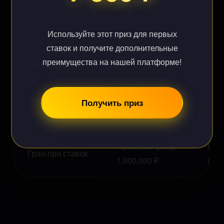
Еженедельный
15% от
21 а
кэшбэк
проигрышей
г.
Используйте этот приз для первых
ставок и получите дополнительные
Партнерская
5 се
3,000 ₽ за друга
преимущества на нашей платформе!
программа
г.
Платиновый
Индивидуальные
Получить приз
Пос
статус
условия
Призовой фонд
8 се
Гран-при ставок
1,000,000 ₽
г.