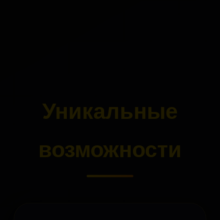
Уникальные
возможности